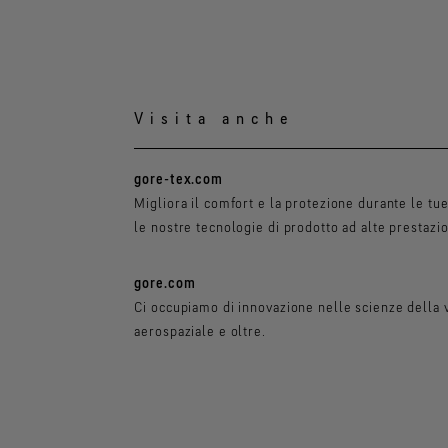
Visita anche
gore-tex.com
Migliora il comfort e la protezione durante le tu
le nostre tecnologie di prodotto ad alte prestazio
gore.com
Ci occupiamo di innovazione nelle scienze della v
aerospaziale e oltre.