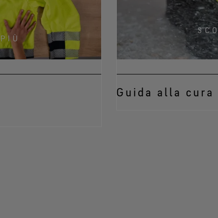
SCO
 PIÙ
Guida alla cura