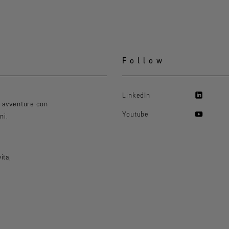
Follow
LinkedIn
e avventure con
Youtube
ni.
ita,