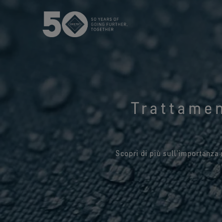
USA / Canada (EN
Trattamen
Canada (FR)
Scopri di più sull'importanza