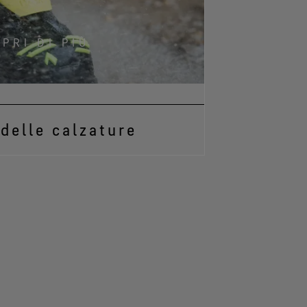
PRI DI PIÙ
 delle calzature