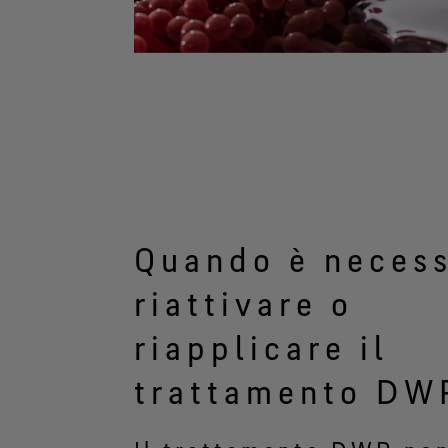
Quando è necess
riattivare o
riapplicare il
trattamento DW