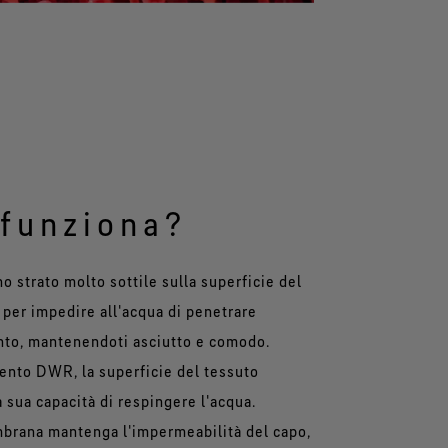
funziona?
 strato molto sottile sulla superficie del
 per impedire all'acqua di penetrare
nto, mantenendoti asciutto e comodo.
mento DWR, la superficie del tessuto
 sua capacità di respingere l'acqua.
rana mantenga l'impermeabilità del capo,