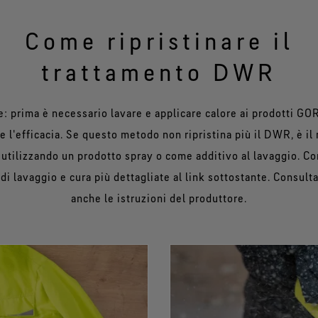
Come ripristinare il
trattamento DWR
: prima è necessario lavare e applicare calore ai prodotti G
ne l'efficacia. Se questo metodo non ripristina più il DWR, è i
o utilizzando un prodotto spray o come additivo al lavaggio. Co
 di lavaggio e cura più dettagliate al link sottostante. Consul
anche le istruzioni del produttore.