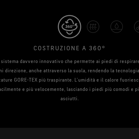
COSTRUZIONE A 360°
 sistema davvero innovativo che permette ai piedi di respirare
ni direzione, anche attraverso la suola, rendendo la tecnologia
zature GORE-TEX più traspirante. L’umidità e il calore fuories
acilmente e più velocemente, lasciando i piedi più comodi e p
asciutti.