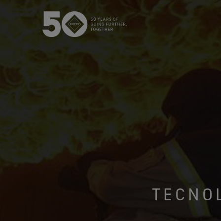
USA / Canada (EN
Canada (FR)
TECNO