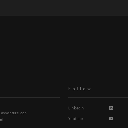
Follow
LinkedIn
e avventure con
Youtube
ni.