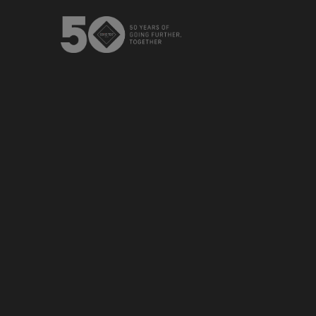
USA / Canada (EN
Canada (FR)