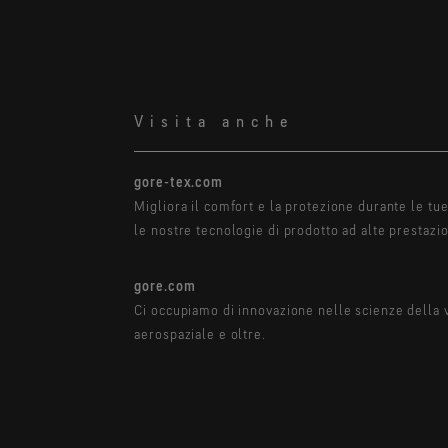
Visita anche
gore-tex.com
Migliora il comfort e la protezione durante le tu
le nostre tecnologie di prodotto ad alte prestazio
gore.com
Ci occupiamo di innovazione nelle scienze della v
aerospaziale e oltre.