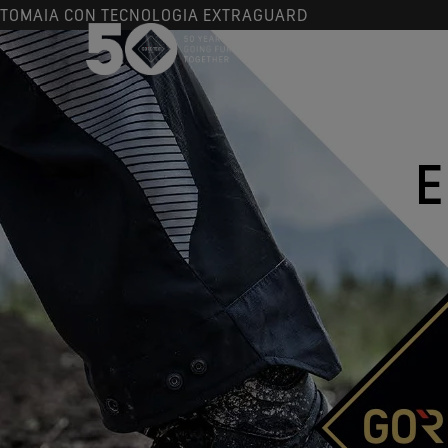
TOMAIA CON TECNOLOGIA EXTRAGUARD
USA / Canada (EN
Canada (FR)