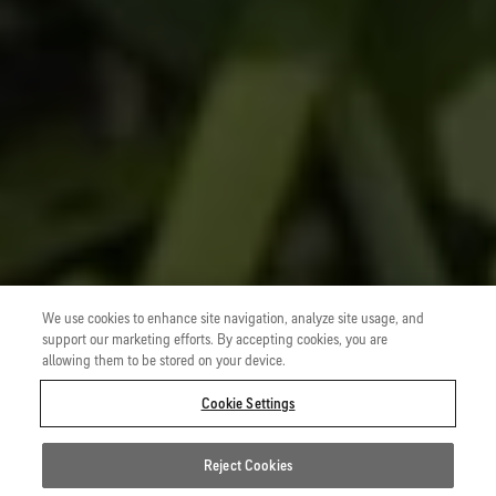
We use cookies to enhance site navigation, analyze site usage, and
support our marketing efforts. By accepting cookies, you are
allowing them to be stored on your device.
Cookie Settings
Reject Cookies