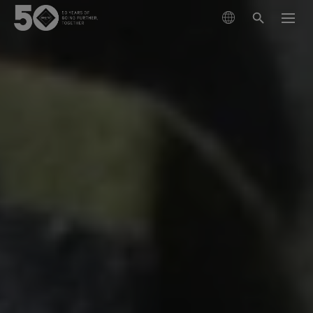
산업
군
주요 기술
소방안전
고어텍스 제품 기술
소재
경찰
내구성 있는 방수, 방풍 및 투습성
산업안전
고어텍스 크로스텍® 제품 기술
소재 혁신의 여정
혈액 및 체액을 통한 감염으로부터 보호
끊임없는 기술 혁신 및 차세대 제품을 통해 지속적으로
보호력과 성능을 향상시키는 우리의 여정을 소개합니
고어텍스 크로스텍® 패럴런® 제품 기술
다.
열 스트레스 관리 및 최적의 열 방호성능
고어텍스 파이라드® 제품 기술
열과 화염으로부터 뛰어난 열 방호성능