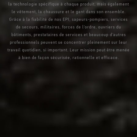
la technologie spécifique à chaque produit, mais également
le vêtement, la chaussure et le gant dans son ensemble.
Grâce à la fiabilité de nos EPI, sapeurs-pompiers, services
de secours, militaires, forces de l’ordre, ouvriers du
bâtiments, prestataires de services et beaucoup d’autres
professionnels peuvent se concentrer pleinement sur leur
travail quotidien, si important. Leur mission peut être menée
à bien de façon sécurisée, rationnelle et efficace.