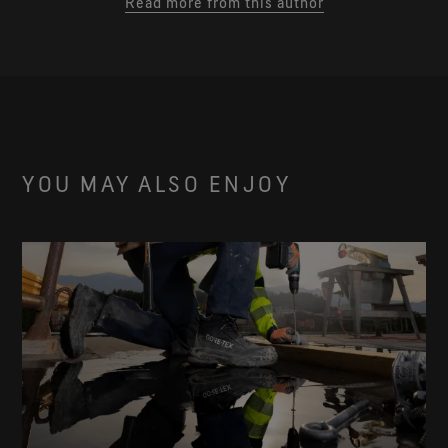
Read more from this author
YOU MAY ALSO ENJOY