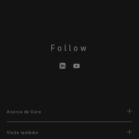
Follow
Acerca de Gore
Acerca de Gore
Visite también
Contacto