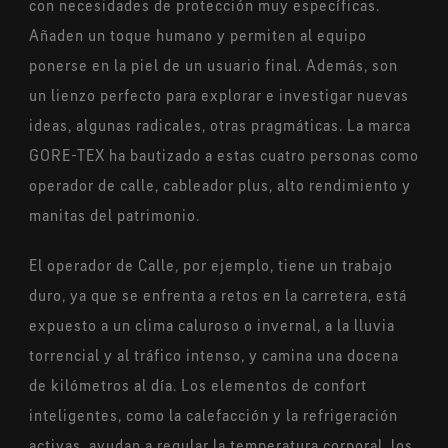
con necesidades de protección muy específicas.
Añaden un toque humano y permiten al equipo
ponerse en la piel de un usuario final. Además, son
un lienzo perfecto para explorar e investigar nuevas
ideas, algunas radicales, otras pragmáticas. La marca
GORE-TEX ha bautizado a estas cuatro personas como
operador de calle, cableador plus, alto rendimiento y
manitas del patrimonio.
El operador de Calle, por ejemplo, tiene un trabajo
duro, ya que se enfrenta a retos en la carretera, está
expuesto a un clima caluroso o invernal, a la lluvia
torrencial y al tráfico intenso, y camina una docena
de kilómetros al día. Los elementos de confort
inteligentes, como la calefacción y la refrigeración
activas, ayudan a regular la temperatura corporal, los