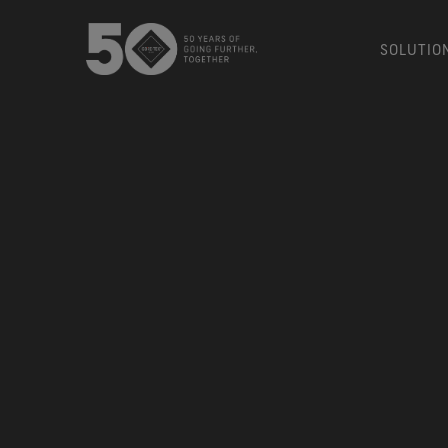
SOLUTIO
USA / Canada (EN
Canada (FR)