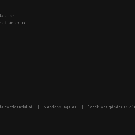
dans les
e et bien plus
de confidentialité
Mentions légales
Conditions générales d’ut