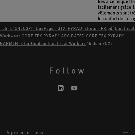
TEGT5104L03-11_OnePager_GTX_PYRAD_Stretch_FR.pdf
Electrical
Workwear
GORE-TEX PYRAD®
ARC RATED GORE-TEX PYRAD®
GARMENTS for Outdoor Electrical Workers
15 Juin 2023
Follow
À propos de nous