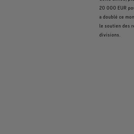
20 000 EUR pour
a doublé ce mon
le soutien des r
divisions.