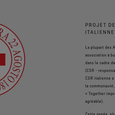
PROJET DE
ITALIENNE
La plupart des A
association à bu
dans le cadre de
(CSR - responsab
CSR italienne a
la communauté, 
« Together impr
agréable).
Cette année, pl