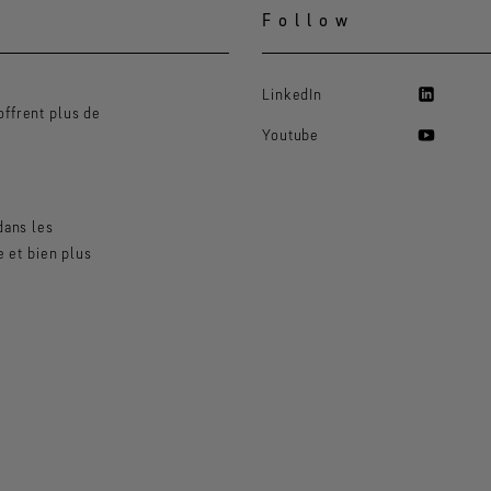
Follow
LinkedIn
ffrent plus de
Youtube
dans les
e et bien plus