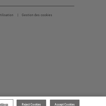
ilisation
Gestion des cookies
ttings
Reject Cookies
Accept Cookies