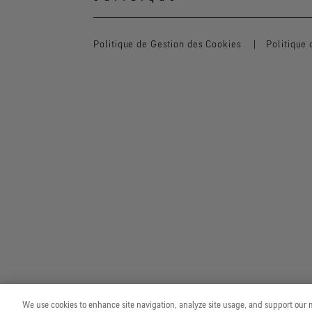
Politique de Gestion des Cookies
Politique 
We use cookies to enhance site navigation, analyze site usage, and support our m