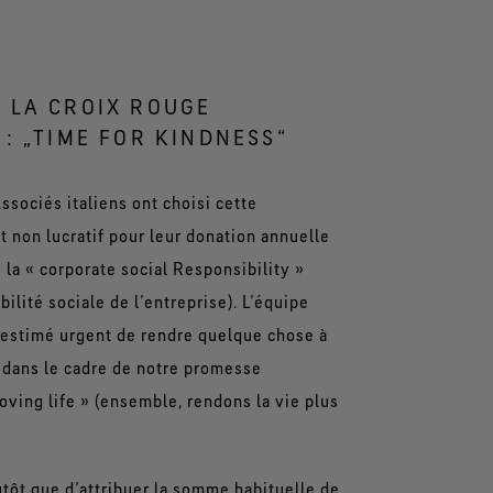
 LA CROIX ROUGE
 : „TIME FOR KINDNESS“
ssociés italiens ont choisi cette
t non lucratif pour leur donation annuelle
 la « corporate social Responsibility »
ilité sociale de l’entreprise). L’équipe
 estimé urgent de rendre quelque chose à
dans le cadre de notre promesse
oving life » (ensemble, rendons la vie plus
utôt que d’attribuer la somme habituelle de