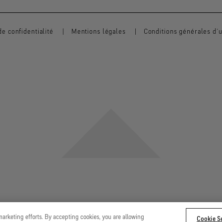
de confidentialité
Mentions légales
Conditions générales d’ut
arketing efforts. By accepting cookies, you are allowing
Cookie Se