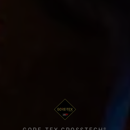
GORE-TEX CROSSTECH®