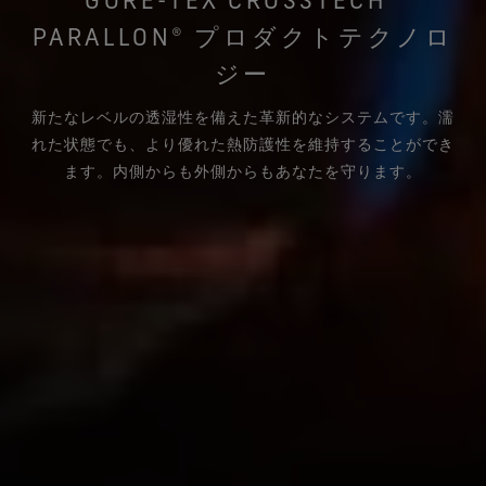
PARALLON® プロダクトテクノロ
ジー
新たなレベルの透湿性を備えた革新的なシステムです。濡
れた状態でも、より優れた熱防護性を維持することができ
ます。内側からも外側からもあなたを守ります。