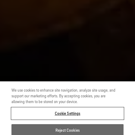
We use cookies to enhance site navigation, analyze site usage, and
support our marketing efforts. By accepting cookies, you are
allowing them to be stored on your device.
Cookie Settings
Reject Cookies